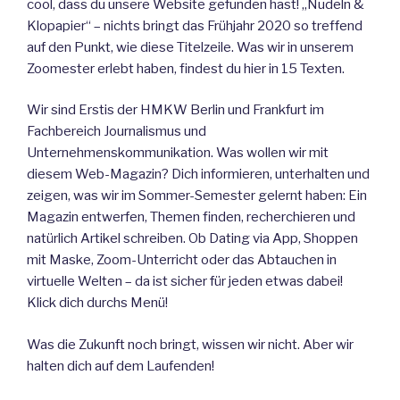
cool, dass du unsere Website gefunden hast! „Nudeln &
Klopapier“ – nichts bringt das Frühjahr 2020 so treffend
auf den Punkt, wie diese Titelzeile. Was wir in unserem
Zoomester erlebt haben, findest du hier in 15 Texten.
Wir sind Erstis der HMKW Berlin und Frankfurt im
Fachbereich Journalismus und
Unternehmenskommunikation. Was wollen wir mit
diesem Web-Magazin? Dich informieren, unterhalten und
zeigen, was wir im Sommer-Semester gelernt haben: Ein
Magazin entwerfen, Themen finden, recherchieren und
natürlich Artikel schreiben. Ob Dating via App, Shoppen
mit Maske, Zoom-Unterricht oder das Abtauchen in
virtuelle Welten – da ist sicher für jeden etwas dabei!
Klick dich durchs Menü!
Was die Zukunft noch bringt, wissen wir nicht. Aber wir
halten dich auf dem Laufenden!