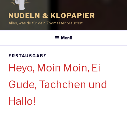
NUDELN & KLOPAPIER
Alles, was du für dein Zoomester brauchst!
Menü
ERSTAUSGABE
Heyo, Moin Moin, Ei
Gude, Tachchen und
Hallo!