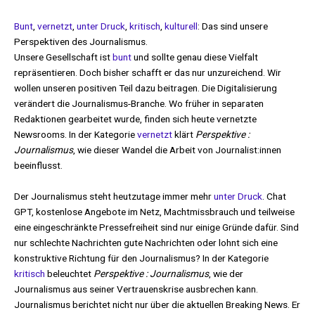
Bunt
,
vernetzt
,
unter Druck
,
kritisch
,
kulturell
: Das sind unsere
Perspektiven des Journalismus.
Unsere Gesellschaft ist
bunt
und sollte genau diese Vielfalt
repräsentieren. Doch bisher schafft er das nur unzureichend. Wir
wollen unseren positiven Teil dazu beitragen. Die Digitalisierung
verändert die Journalismus-Branche. Wo früher in separaten
Redaktionen gearbeitet wurde, finden sich heute vernetzte
Newsrooms. In der Kategorie
vernetzt
klärt
Perspektive :
Journalismus
, wie dieser Wandel die Arbeit von Journalist:innen
beeinflusst.
Der Journalismus steht heutzutage immer mehr
unter Druck
. Chat
GPT, kostenlose Angebote im Netz, Machtmissbrauch und teilweise
eine eingeschränkte Pressefreiheit sind nur einige Gründe dafür. Sind
nur schlechte Nachrichten gute Nachrichten oder lohnt sich eine
konstruktive Richtung für den Journalismus? In der Kategorie
kritisch
beleuchtet
Perspektive : Journalismus
, wie der
Journalismus aus seiner Vertrauenskrise ausbrechen kann.
Journalismus berichtet nicht nur über die aktuellen Breaking News. Er