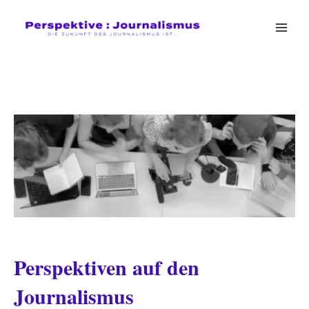
Zum
Inhalt
Main
springen
Men
Perspektiven auf den
Journalismus